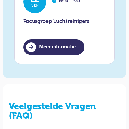
14:00 - 16:00
SEP
Focusgroep Luchtreinigers
Meer informatie
Veelgestelde Vragen
(FAQ)