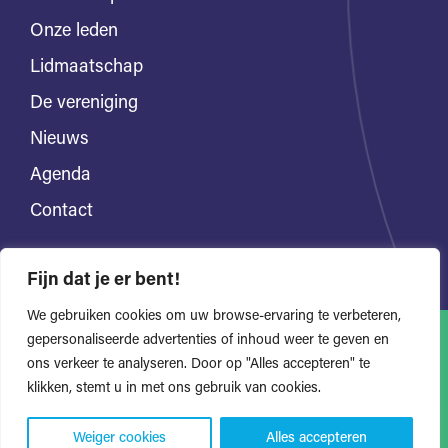
Onze leden
Lidmaatschap
De vereniging
Nieuws
Agenda
Contact
Fijn dat je er bent!
We gebruiken cookies om uw browse-ervaring te verbeteren,
gepersonaliseerde advertenties of inhoud weer te geven en
ons verkeer te analyseren. Door op "Alles accepteren" te
Alle rechten voorbehouden
Privacyverklaring
klikken, stemt u in met ons gebruik van cookies.
Website door Bonsai media
Weiger cookies
Alles accepteren