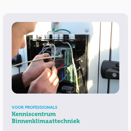
VOOR PROFESSIONALS
Kenniscentrum
Binnenklimaattechniek