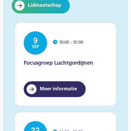
Lidmaatschap
9
10:00 - 12:00
SEP
Focusgroep Luchtgordijnen
Meer informatie
22