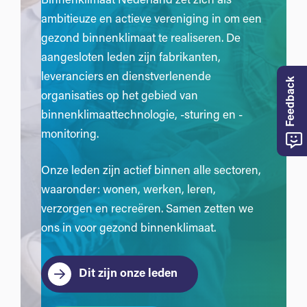
Binnenklimaat Nederland zet zich als
ambitieuze en actieve vereniging in om een
gezond binnenklimaat te realiseren. De
aangesloten leden zijn fabrikanten,
leveranciers en dienstverlenende
Feedback
organisaties op het gebied van
binnenklimaattechnologie, -sturing en -
monitoring.
Onze leden zijn actief binnen alle sectoren,
waaronder: wonen, werken, leren,
verzorgen en recreëren. Samen zetten we
ons in voor gezond binnenklimaat.
Dit zijn onze leden