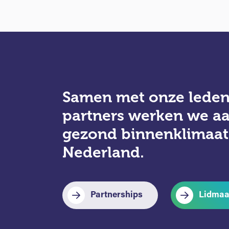
Samen met onze leden
partners werken we a
gezond binnenklimaat
Nederland.
Partnerships
Lidmaa