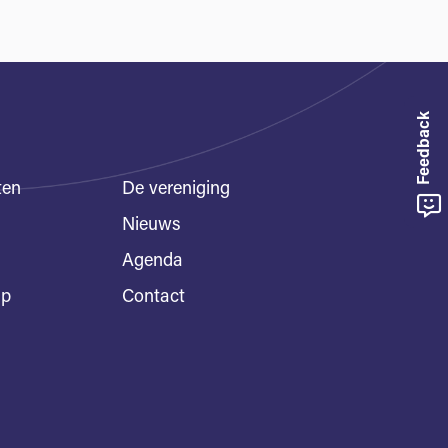
Feedback
ten
De vereniging
Nieuws
Agenda
ap
Contact