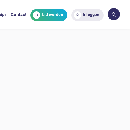
hips
Contact
Lid worden
Inloggen