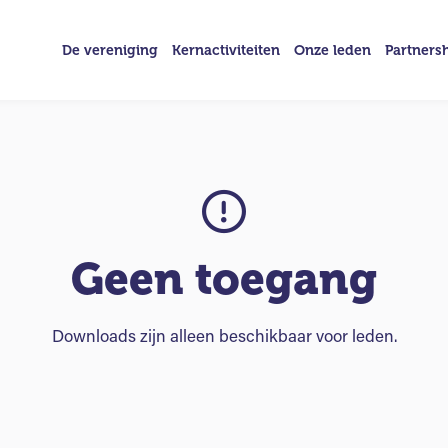
De vereniging
Kernactiviteiten
Onze leden
Partners
Geen toegang
Downloads zijn alleen beschikbaar voor leden.