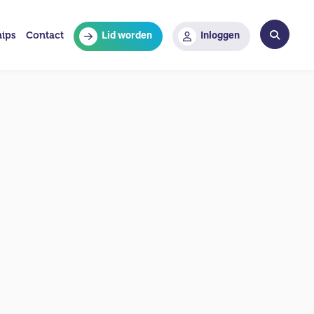
hips
Contact
Lid worden
Inloggen