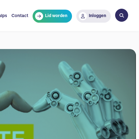
hips
Contact
Lid worden
Inloggen