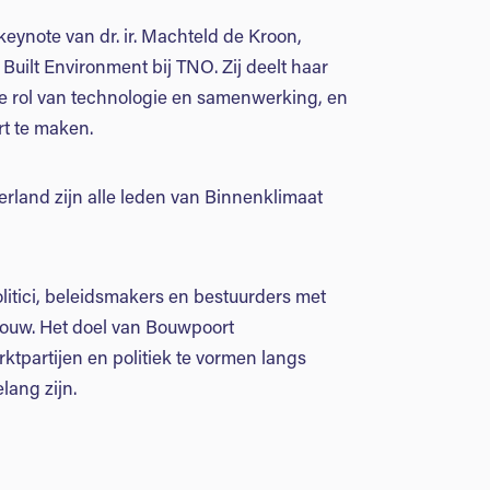
ynote van dr. ir. Machteld de Kroon,
Built Environment bij TNO. Zij deelt haar
 de rol van technologie en samenwerking, en
rt te maken.
land zijn alle leden van Binnenklimaat
litici, beleidsmakers en bestuurders met
ouw. Het doel van Bouwpoort
tpartijen en politiek te vormen langs
ang zijn.