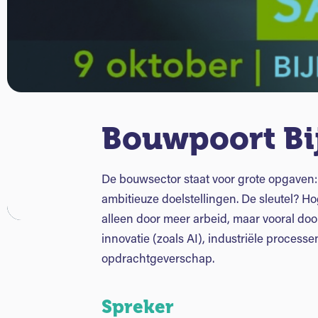
Bouwpoort Bi
De bouwsector staat voor grote opgaven: 
ambitieuze doelstellingen. De sleutel? Hog
alleen door meer arbeid, maar vooral d
innovatie (zoals AI), industriële processe
opdrachtgeverschap.
Spreker