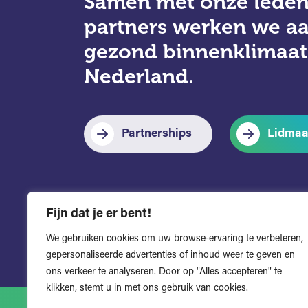
Samen met onze leden
partners werken we a
gezond binnenklimaat
Nederland.
Partnerships
Lidmaa
Fijn dat je er bent!
We gebruiken cookies om uw browse-ervaring te verbeteren,
gepersonaliseerde advertenties of inhoud weer te geven en
ons verkeer te analyseren. Door op "Alles accepteren" te
klikken, stemt u in met ons gebruik van cookies.