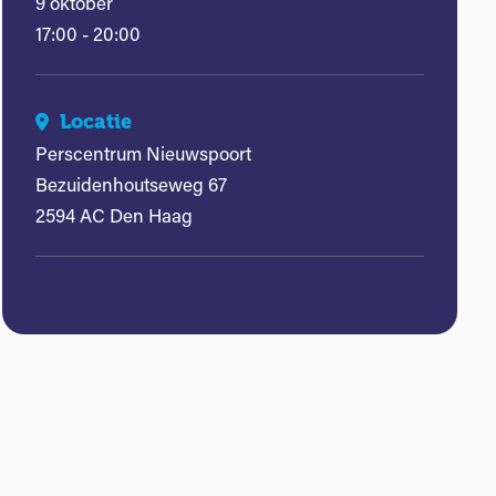
9 oktober
17:00 - 20:00
Locatie
Perscentrum Nieuwspoort
Bezuidenhoutseweg 67
2594 AC Den Haag