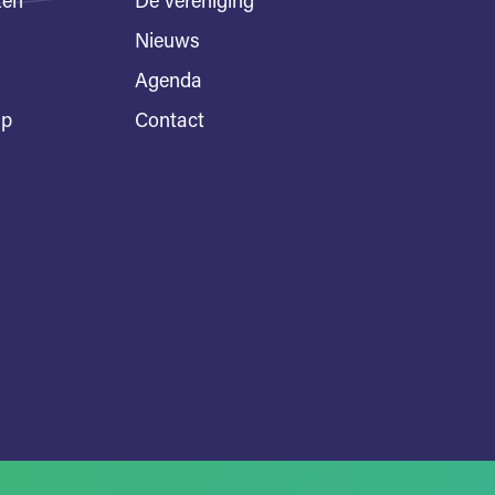
ten
De vereniging
Nieuws
Agenda
ap
Contact