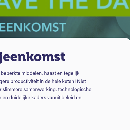
jeenkomst
beperkte middelen, haast en tegelijk
ere productiviteit in de hele keten! Niet
oor slimmere samenwerking, technologische
n en duidelijke kaders vanuit beleid en