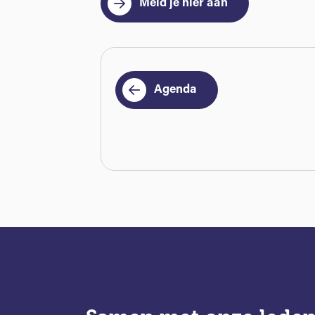
Meld je hier aan
Agenda