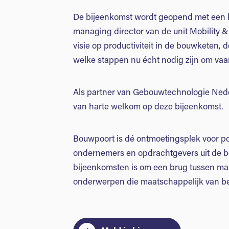
De bijeenkomst wordt geopend met een ke
managing director van de unit Mobility & 
visie op productiviteit in de bouwketen,
welke stappen nu écht nodig zijn om vaa
Als partner van Gebouwtechnologie Neder
van harte welkom op deze bijeenkomst.
Bouwpoort is dé ontmoetingsplek voor po
ondernemers en opdrachtgevers uit de b
bijeenkomsten is om een brug tussen mark
onderwerpen die maatschappelijk van bel