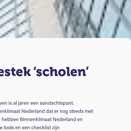
tek ‘scholen’
en is al jaren een aandachtspunt.
nklimaat Nederland dat er nog steeds met
ken hebben Binnenklimaat Nederland en
tools en een checklist zijn