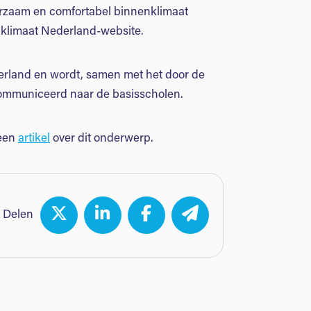
rzaam en comfortabel binnenklimaat
klimaat Nederland-website.
rland en wordt, samen met het door de
ommuniceerd naar de basisscholen.
 een
artikel
over dit onderwerp.
Delen