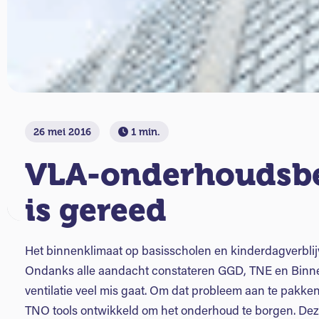
26 mei 2016
1 min.
VLA-onderhoudsbes
is gereed
Het binnenklimaat op basisscholen en kinderdagverblijv
Ondanks alle aandacht constateren GGD, TNE en Binne
ventilatie veel mis gaat. Om dat probleem aan te pak
TNO tools ontwikkeld om het onderhoud te borgen. Deze 