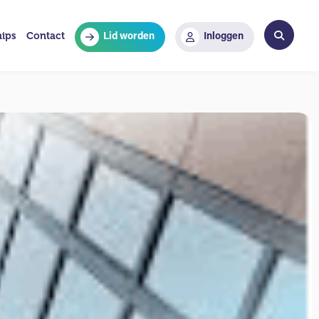
hips
Contact
Lid worden
Inloggen