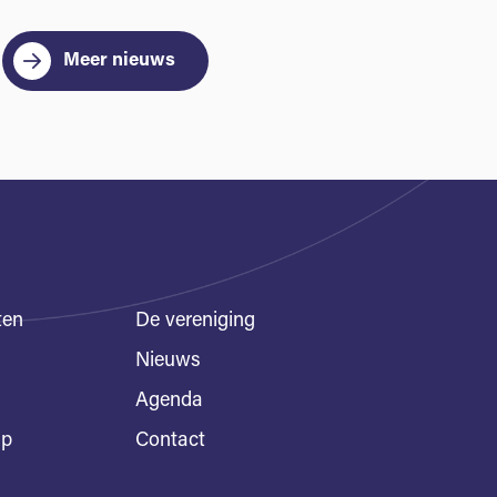
Meer nieuws
ten
De vereniging
Nieuws
Agenda
ap
Contact