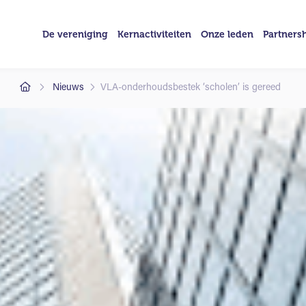
De vereniging
Kernactiviteiten
Onze leden
Partners
Nieuws
VLA-onderhoudsbestek ‘scholen’ is gereed