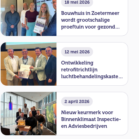
18 mei 2026
Bouwhuis in Zoetermeer
wordt grootschalige
proeftuin voor gezond
binnenklimaat
12 mei 2026
Ontwikkeling
retrofitrichtlijn
luchtbehandelingskasten
officieel van start
2 april 2026
Nieuw keurmerk voor
Binnenklimaat Inspectie-
en Adviesbedrijven