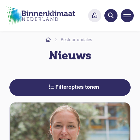
Bestuur updates
Nieuws
Filteropties tonen