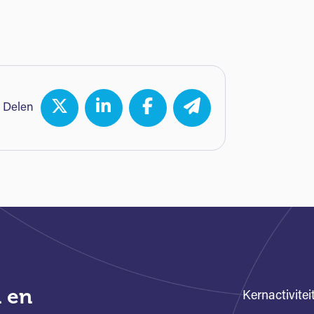
Delen
 en
Kernactivitei