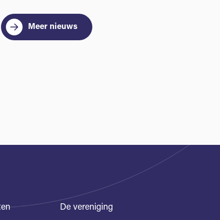
Meer nieuws
ten
De vereniging