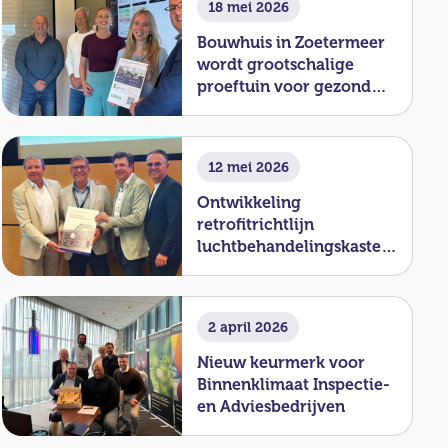
18 mei 2026
Bouwhuis in Zoetermeer
wordt grootschalige
proeftuin voor gezond
binnenklimaat
12 mei 2026
Ontwikkeling
retrofitrichtlijn
luchtbehandelingskasten
officieel van start
2 april 2026
Nieuw keurmerk voor
Binnenklimaat Inspectie-
en Adviesbedrijven