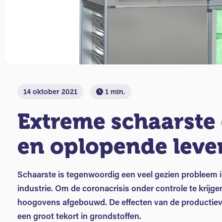
14 oktober 2021
1 min.
Extreme schaarste
en oplopende leve
Schaarste is tegenwoordig een veel gezien probleem 
industrie. Om de coronacrisis onder controle te krijge
hoogovens afgebouwd. De effecten van de productiever
een groot tekort in grondstoffen.