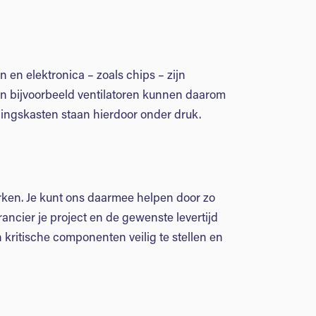
en en elektronica – zoals chips – zijn
van bijvoorbeeld ventilatoren kunnen daarom
lingskasten staan hierdoor onder druk.
rken. Je kunt ons daarmee helpen door zo
ncier je project en de gewenste levertijd
 kritische componenten veilig te stellen en