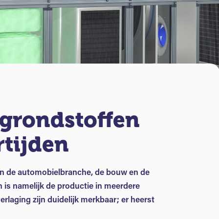
 grondstoffen
rtijden
in de automobielbranche, de bouw en de
n is namelijk de productie in meerdere
laging zijn duidelijk merkbaar; er heerst