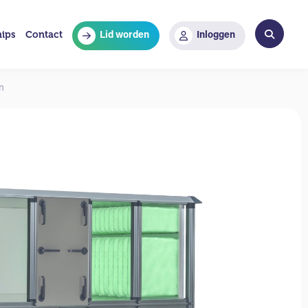
hips
Contact
Lid worden
Inloggen
n