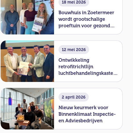
18 mei 2026
Bouwhuis in Zoetermeer
wordt grootschalige
proeftuin voor gezond
binnenklimaat
12 mei 2026
Ontwikkeling
retrofitrichtlijn
luchtbehandelingskasten
officieel van start
2 april 2026
Nieuw keurmerk voor
Binnenklimaat Inspectie-
en Adviesbedrijven