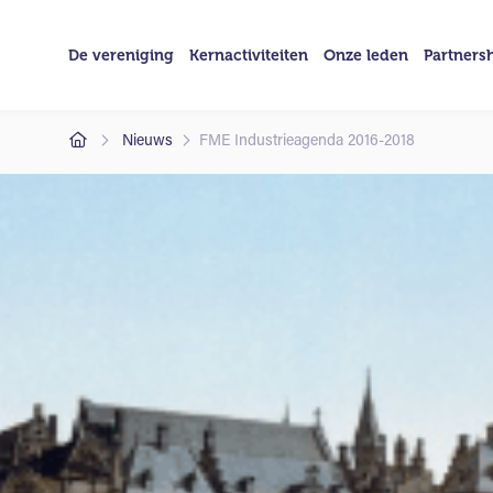
De vereniging
Kernactiviteiten
Onze leden
Partners
Nieuws
FME Industrieagenda 2016-2018