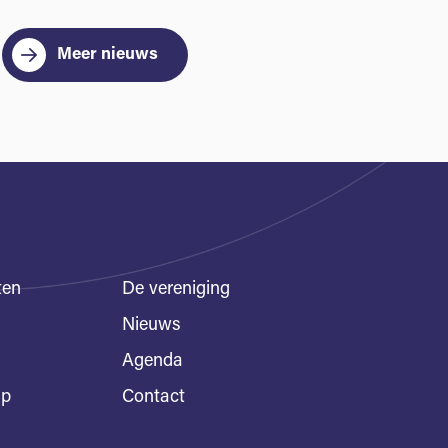
Meer nieuws
ten
De vereniging
Nieuws
Agenda
ap
Contact