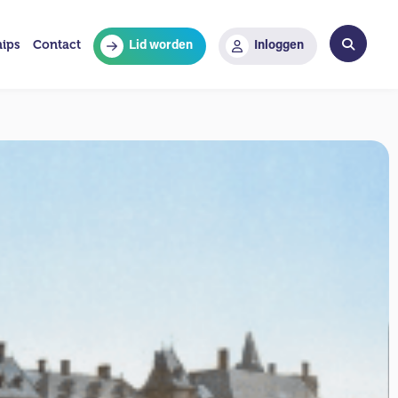
hips
Contact
Lid worden
Inloggen