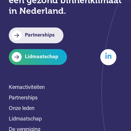
een gezond binnenklimaat
in Nederland.
Partnerships
Lidmaatschap
Kernactiviteiten
Partnerships
Onze leden
Lidmaatschap
De vereniging