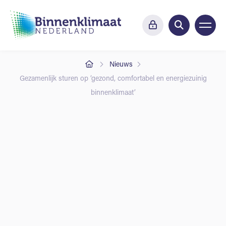
Nieuws
Gezamenlijk sturen op ‘gezond, comfortabel en energiezuinig
binnenklimaat’