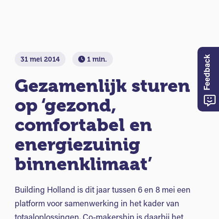
Feedback
31 mei 2014
1 min.
Gezamenlijk sturen
op ‘gezond,
comfortabel en
energiezuinig
binnenklimaat’
Building Holland is dit jaar tussen 6 en 8 mei een
platform voor samenwerking in het kader van
totaaloplossingen. Co-makership is daarbij het