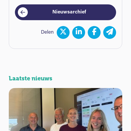
Nieuwsarchief
Delen
Laatste nieuws