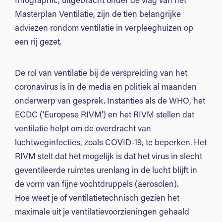
Infographic, uitgebracht onder de vlag van het
Masterplan Ventilatie, zijn de tien belangrijke
adviezen rondom ventilatie in verpleeghuizen op
een rij gezet.
De rol van ventilatie bij de verspreiding van het
coronavirus is in de media en politiek al maanden
onderwerp van gesprek. Instanties als de WHO, het
ECDC (‘Europese RIVM’) en het RIVM stellen dat
ventilatie helpt om de overdracht van
luchtweginfecties, zoals COVID-19, te beperken. Het
RIVM stelt dat het mogelijk is dat het virus in slecht
geventileerde ruimtes urenlang in de lucht blijft in
de vorm van fijne vochtdruppels (aerosolen).
Hoe weet je of ventilatietechnisch gezien het
maximale uit je ventilatievoorzieningen gehaald