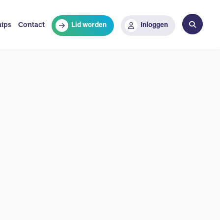
hips
Contact
Lid worden
Inloggen