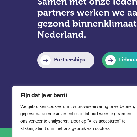
Samen met onze leden
partners werken we a
gezond binnenklimaat
Nederland.
Partnerships
Lidmaa
Fijn dat je er bent!
We gebruiken cookies om uw browse-ervaring te verbeteren,
gepersonaliseerde advertenties of inhoud weer te geven en
ons verkeer te analyseren. Door op "Alles accepteren" te
klikken, stemt u in met ons gebruik van cookies.