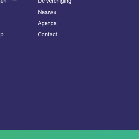
ten
De vereniging
Nieuws
Agenda
ap
Contact