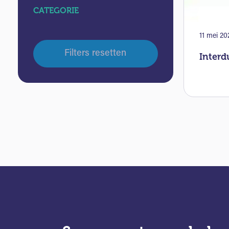
CATEGORIE
11 mei 20
Filters resetten
Interd