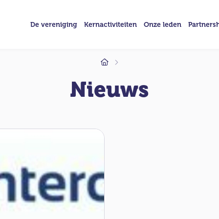
De vereniging
Kernactiviteiten
Onze leden
Partners
Nieuws