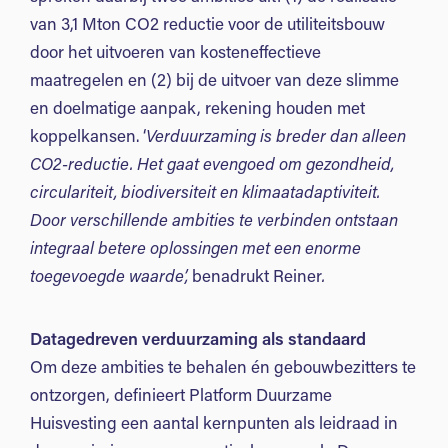
van 3,1 Mton CO
2
reductie voor de utiliteitsbouw
door het uitvoeren van kosteneffectieve
maatregelen en (2) bij de uitvoer van deze slimme
en doelmatige aanpak, rekening houden met
koppelkansen. ‘
Verduurzaming is breder dan alleen
CO2-reductie. Het gaat evengoed om gezondheid,
circulariteit, biodiversiteit en klimaatadaptiviteit.
Door verschillende ambities te verbinden ontstaan
integraal betere oplossingen met een enorme
toegevoegde waarde’,
benadrukt Reiner
.
Datagedreven verduurzaming als standaard
Om deze ambities te behalen én gebouwbezitters te
ontzorgen, definieert Platform Duurzame
Huisvesting een aantal kernpunten als leidraad in