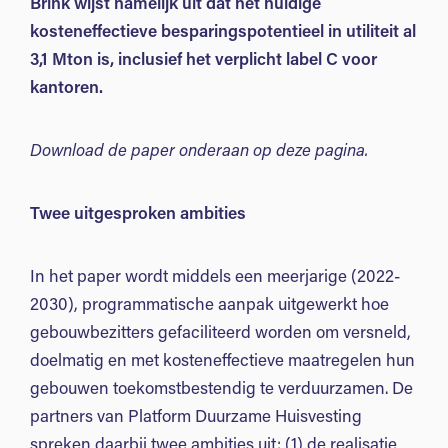
Brink wijst namelijk uit dat het huidige
kosteneffectieve besparingspotentieel in utiliteit al
3,1 Mton is, inclusief het verplicht label C voor
kantoren.
Download de paper onderaan op deze pagina.
Twee uitgesproken ambities
In het paper wordt middels een meerjarige (2022-
2030), programmatische aanpak uitgewerkt hoe
gebouwbezitters gefaciliteerd worden om versneld,
doelmatig en met kosteneffectieve maatregelen hun
gebouwen toekomstbestendig te verduurzamen. De
partners van Platform Duurzame Huisvesting
spreken daarbij twee ambities uit: (1) de realisatie