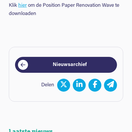
Klik
hier
om de Position Paper Renovation Wave te
downloaden
Nieuwsarchief
Delen
Laatste nieuws