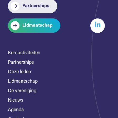
Partnerships
Lidmaatschap
Kernactiviteiten
Partnerships
Onze leden
Lidmaatschap
De vereniging
Nieuws
Agenda