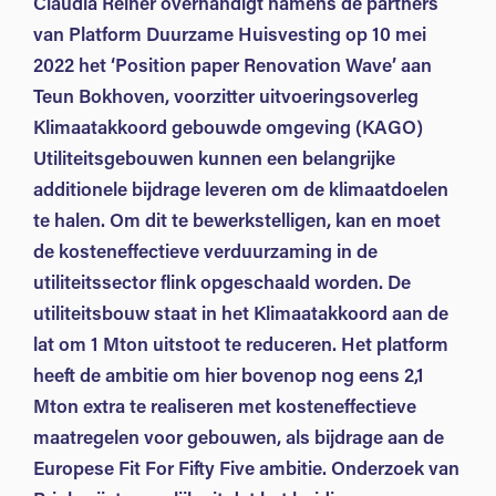
Claudia Reiner overhandigt namens de partners
van Platform Duurzame Huisvesting op 10 mei
2022 het ‘Position paper Renovation Wave’ aan
Teun Bokhoven, voorzitter uitvoeringsoverleg
Klimaatakkoord gebouwde omgeving (KAGO)
Utiliteitsgebouwen kunnen een belangrijke
additionele bijdrage leveren om de klimaatdoelen
te halen. Om dit te bewerkstelligen, kan en moet
de kosteneffectieve verduurzaming in de
utiliteitssector flink opgeschaald worden. De
utiliteitsbouw staat in het Klimaatakkoord aan de
lat om 1 Mton uitstoot te reduceren. Het platform
heeft de ambitie om hier bovenop nog eens 2,1
Mton extra te realiseren met kosteneffectieve
maatregelen
voor gebouwen, als bijdrage aan de
Europese Fit For Fifty Five ambitie. Onderzoek van