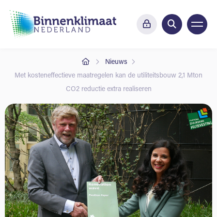
Nieuws
Met kosteneffectieve maatregelen kan de utiliteitsbouw 2,1 Mton
CO2 reductie extra realiseren