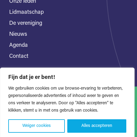
Onze leden
Lidmaatschap
De vereniging
Nieuws
Agenda
Contact
Fijn dat je er bent!
We gebruiken cookies om uw browse-ervaring te verbeteren,
gepersonaliseerde advertenties of inhoud weer te geven en
ons verkeer te analyseren. Door op "Alles accepteren" te
Alle rechten voorbehouden
Privacyverklaring
klikken, stemt u in met ons gebruik van cookies.
Website door Bonsai media
Weiger cookies
Alles accepteren