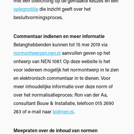
met een toelichting op de gemaakte keuzes en een
oplegnotitie
die inzicht geeft over het
besluitvormingsproces.
Commentaar indienen en meer informatie
Belanghebbenden kunnen tot 15 mei 2019 via
normontwerpen.nen.nl
aanvullen geven op het
ontwerp van NEN 1087. Op deze website is het
voor iedereen mogelijk het normontwerp in te zien
en elektronisch commentaar in te dienen. Voor
meer inhoudelijke informatie over deze norm of
over het normalisatieproces: Ron van der Aa,
consultant Bouw & Installatie, telefoon 015 2690
283 of e-mail naar
bi@nen.nl
.
Meepraten over de inhoud van normen