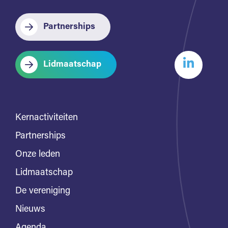
Partnerships
Lidmaatschap
Kernactiviteiten
Partnerships
Onze leden
Lidmaatschap
De vereniging
Nieuws
Agenda