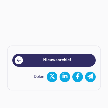
Nieuwsarchief
Delen