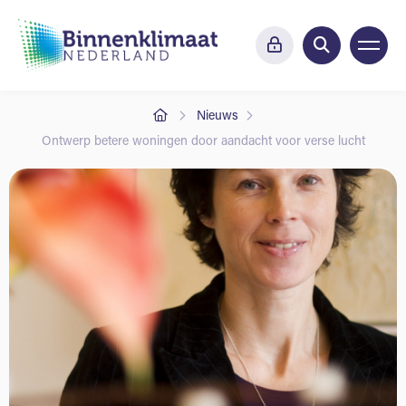
Nieuws
Ontwerp betere woningen door aandacht voor verse lucht