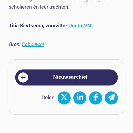
scholieren én leerkrachten.
Titia Siertsema, voorzitter
Uneto-VNI
Bron:
Cobouw.nl
Nieuwsarchief
Delen