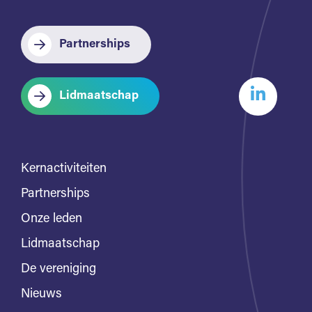
Partnerships
Lidmaatschap
Kernactiviteiten
Partnerships
Onze leden
Lidmaatschap
De vereniging
Nieuws