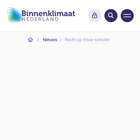
Nieuws
Recht op frisse scholen