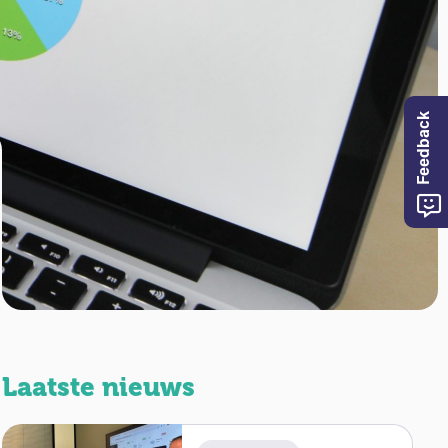
Feedback
Laatste nieuws