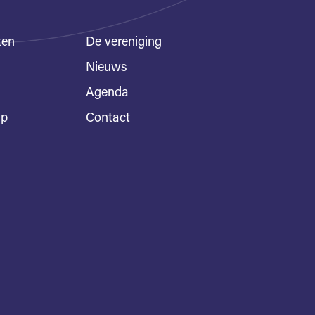
ten
De vereniging
Nieuws
Agenda
ap
Contact