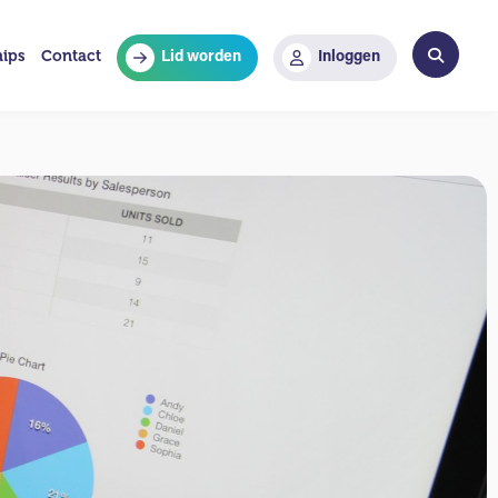
hips
Contact
Lid worden
Inloggen