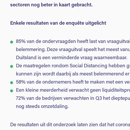
sectoren nog beter in kaart gebracht.
Enkele resultaten van de enquête uitgelicht
85% van de ondervraagden heeft last van vraaguitval 
belemmering. Deze vraaguitval speelt het meest vanu
Duitsland is een verminderde vraag waarneembaar.
De maatregelen rondom Social Distancing hebben grot
kunnen zijn wordt daarbij als meest belemmerend er
58% van de ondernemers heeft te maken met een ve
Een kleine meerderheid verwacht geen liquiditeitsp
72% van de bedrijven verwachten in Q3 het dieptepu
nog steeds omzetdaling.
De resultaten uit dit onderzoek laten zien dat het coro