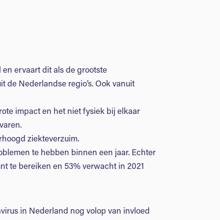
en ervaart dit als de grootste
it de Nederlandse regio’s. Ook vanuit
e impact en het niet fysiek bij elkaar
varen.
rhoogd ziekteverzuim.
roblemen te hebben binnen een jaar. Echter
nt te bereiken en 53% verwacht in 2021
navirus in Nederland nog volop van invloed