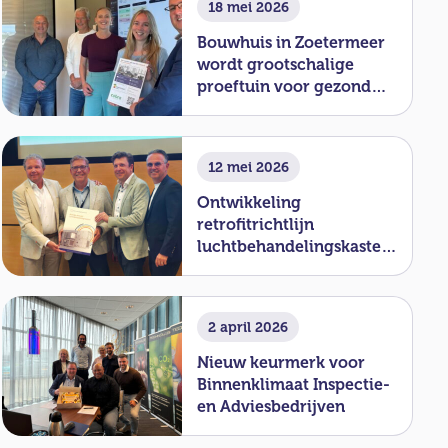
18 mei 2026
Bouwhuis in Zoetermeer
wordt grootschalige
proeftuin voor gezond
binnenklimaat
12 mei 2026
Ontwikkeling
retrofitrichtlijn
luchtbehandelingskasten
officieel van start
2 april 2026
Nieuw keurmerk voor
Binnenklimaat Inspectie-
en Adviesbedrijven