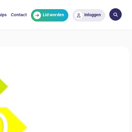
hips
Contact
Lid worden
Inloggen