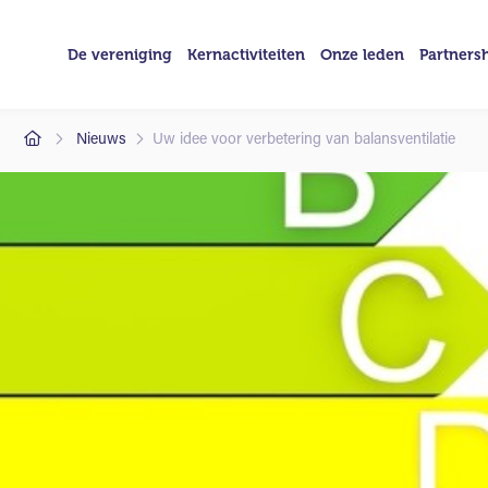
De vereniging
Kernactiviteiten
Onze leden
Partners
Nieuws
Uw idee voor verbetering van balansventilatie