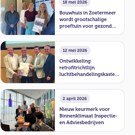
18 mei 2026
Bouwhuis in Zoetermeer
wordt grootschalige
proeftuin voor gezond
binnenklimaat
12 mei 2026
Ontwikkeling
retrofitrichtlijn
luchtbehandelingskasten
officieel van start
2 april 2026
Nieuw keurmerk voor
Binnenklimaat Inspectie-
en Adviesbedrijven