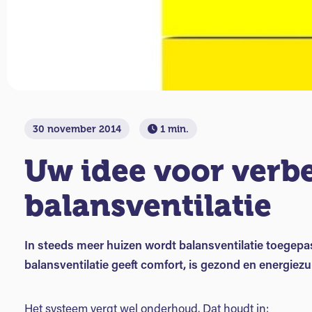
30 november 2014
1 min.
Uw idee voor verb
balansventilatie
In steeds meer huizen wordt balansventilatie toegepa
balansventilatie geeft comfort, is gezond en energiezu
Het systeem vergt wel onderhoud. Dat houdt in: