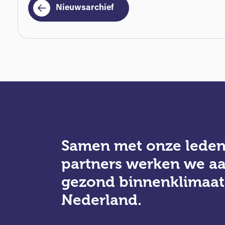
Nieuwsarchief
Samen met onze leden
partners werken we a
gezond binnenklimaat
Nederland.