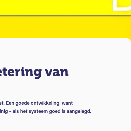
etering van
st. Een goede ontwikkeling, want
inig – als het systeem goed is aangelegd.