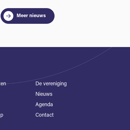
Meer nieuws
ten
De vereniging
Nieuws
Agenda
ap
Contact