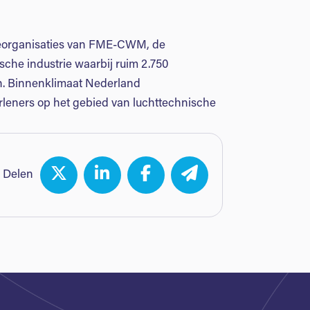
cheorganisaties van FME-CWM, de
che industrie waarbij ruim 2.750
jn. Binnenklimaat Nederland
rleners op het gebied van luchttechnische
Delen