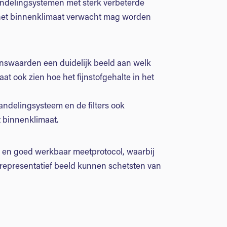
handelingsystemen met sterk verbeterde
in het binnenklimaat verwacht mag worden
renswaarden een duidelijk beeld aan welk
t ook zien hoe het fijnstofgehalte in het
andelingsysteem en de filters ook
t binnenklimaat.
 en goed werkbaar meetprotocol, waarbij
representatief beeld kunnen schetsten van