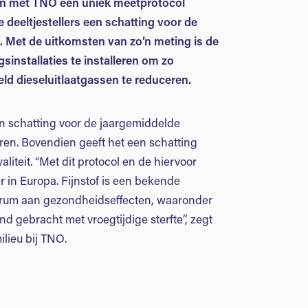
en met TNO een uniek meetprotocol
 deeltjestellers een schatting voor de
. Met de uitkomsten van zo’n meting is de
sinstallaties te installeren om zo
eeld dieseluitlaatgassen te reduceren.
n schatting voor de jaargemiddelde
oren. Bovendien geeft het een schatting
iteit. “Met dit protocol en de hiervoor
 in Europa. Fijnstof is een bekende
pectrum aan gezondheidseffecten, waaronder
d gebracht met vroegtijdige sterfte”, zegt
ilieu bij TNO.