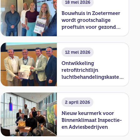
18 mei 2026
Bouwhuis in Zoetermeer
wordt grootschalige
proeftuin voor gezond
binnenklimaat
12 mei 2026
Ontwikkeling
retrofitrichtlijn
luchtbehandelingskasten
officieel van start
2 april 2026
Nieuw keurmerk voor
Binnenklimaat Inspectie-
en Adviesbedrijven