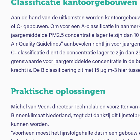
Classificatie kantoorgebouwen
Aan de hand van de uitkomsten worden kantoorgebouwe
of C- gebouwen. Om voor een A-classificatie in aanmer
jaargemiddelde PM2.5 concentratie lager te zijn dan 10
Air Quality Guidelines” aanbevolen richtlijn voor jaarg
C- classificatie dient de concentratie lager te zijn dan 
grenswaarde voor jaargemiddelde concentratie in de bu
kracht is. De B classificering zit met 15 μg m-3 hier tuss
Praktische oplossingen
Michel van Veen, directeur Technolab en voorzitter van
Binnenklimaat Nederland, zegt dat dankzij dit fijnstofpr
kunnen worden.
‘Voorheen moest het fijnstofgehalte dat in een gebouw