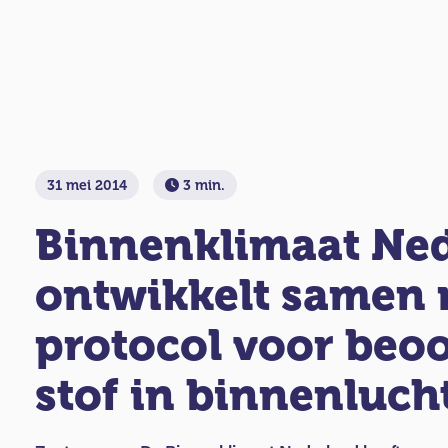
31 mei 2014
3 min.
Binnenklimaat Ne
ontwikkelt samen
protocol voor beoo
stof in binnenluch