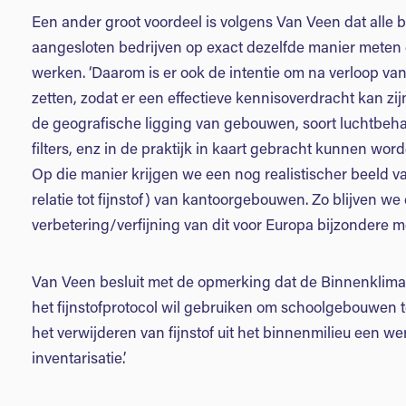
Een ander groot voordeel is volgens Van Veen dat alle 
aangesloten bedrijven op exact dezelfde manier meten 
werken. ‘Daarom is er ook de intentie om na verloop van
zetten, zodat er een effectieve kennisoverdracht kan zi
de geografische ligging van gebouwen, soort luchtbehan
filters, enz in de praktijk in kaart gebracht kunnen word
Op die manier krijgen we een nog realistischer beeld va
relatie tot fijnstof) van kantoorgebouwen. Zo blijven w
verbetering/verfijning van dit voor Europa bijzondere me
Van Veen besluit met de opmerking dat de Binnenklimaa
het fijnstofprotocol wil gebruiken om schoolgebouwen te
het verwijderen van fijnstof uit het binnenmilieu een we
inventarisatie.’