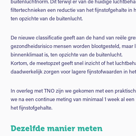
buitenluchtnorm. Dit terwijl er van de huidige luchtbe
filtertechnieken een reductie van het fijnstofgehalte 
ten opzichte van de buitenlucht.
De nieuwe classificatie geeft aan de hand van reële g
gezondheidsrisico mensen worden blootgesteld, maar laa
binnenklimaat is, ten opzichte van de buitenlucht.
Kortom, de meetopzet geeft snel inzicht of het luchtbeh
daadwerkelijk zorgen voor lagere fijnstofwaarden in he
In overleg met TNO zijn we gekomen met een praktisch
we na een continue meting van minimaal 1 week al een 
het fijnstofgehalte.
Dezelfde manier meten