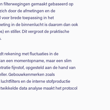
den filterwegingen gemaakt gebaseerd op
zich door de afmetingen en de
 voor brede toepassing in het
meting in de binnenlucht is daarom dan ook
 en stiller. Dit vergroot de praktische
.
dt rekening met fluctuaties in de
r dan een momentopname, maar een slim
atie fijnstof, opgesteld aan de hand van
teller. Gebouwkenmerken zoals
uchtfilters en de interne stofproductie
wikkelde data analyse maakt het protocol