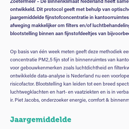
Zoetermeer – De Binnenklimaat Nederland heeft sam
ontwikkeld. Dit protocol geeft met behulp van optische
jaargemiddelde fijnstofconcentratie in kantoorruimtes
afweging makkelijker om filters en/of luchtbehandeling
blootstelling binnen aan fijnstofdeeltjes van bijvoorb
Op basis van één week meten geeft deze methodiek ee
concentratie PM2,5 fijn stof in binnenruimtes van kant
voor gebouwkenmerken zoals luchtdichtheid en filterkwal
ontwikkelde data-analyse is Nederland nu een voorloper
risicofactor. Blootstelling kan leiden tot een breed s
luchtwegklachten en hart- en vaatziekten en is in verban
ir. Piet Jacobs, onderzoeker energie, comfort & binnenm
Jaargemiddelde