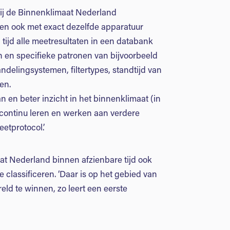
bij de Binnenklimaat Nederland
en ook met exact dezelfde apparatuur
 tijd alle meetresultaten in een databank
jn en specifieke patronen van bijvoorbeeld
delingsystemen, filtertypes, standtijd van
en.
n en beter inzicht in het binnenklimaat (in
e continu leren en werken aan verdere
etprotocol.’
t Nederland binnen afzienbare tijd ook
 classificeren. ‘Daar is op het gebied van
reld te winnen, zo leert een eerste