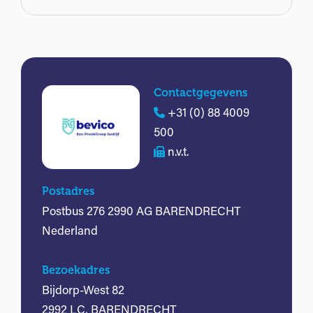
Contactgegevens
+31 (0) 88 4009
500
n.v.t.
Postadres
Postbus 276 2990 AG BARENDRECHT
Nederland
Bezoekadres
Bijdorp-West 82
2992 LC, BARENDRECHT