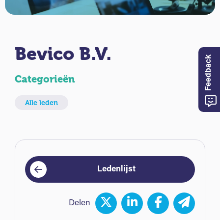
Bevico B.V.
Feedback
Categorieën
Alle leden
Ledenlijst
Delen