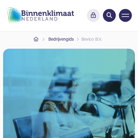
Bedrijvengids
Bevico B.V.