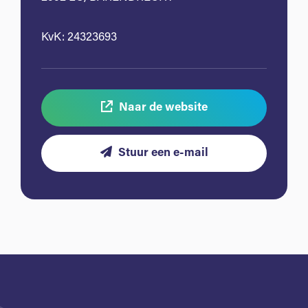
KvK: 24323693
Naar de website
Stuur een e-mail