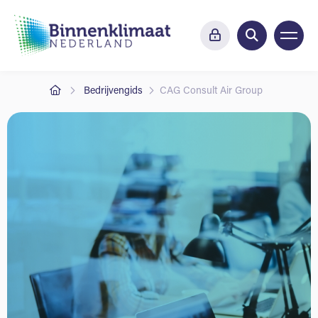
Bedrijvengids
CAG Consult Air Group