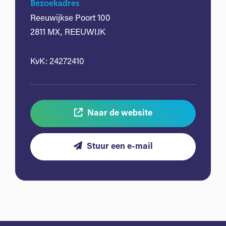
Bezoekadres
Reeuwijkse Poort 100
2811 MX, REEUWIJK
KvK: 24272410
Naar de website
Stuur een e-mail