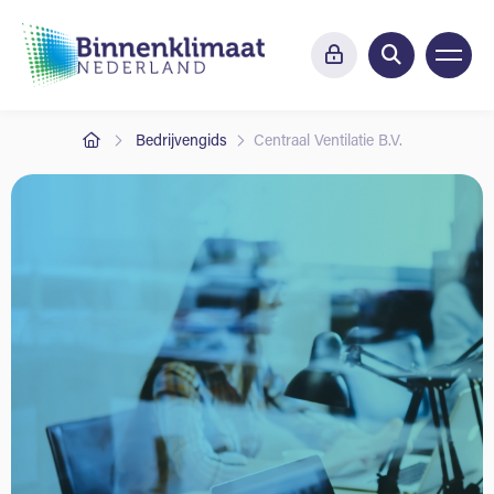
Bedrijvengids
Centraal Ventilatie B.V.