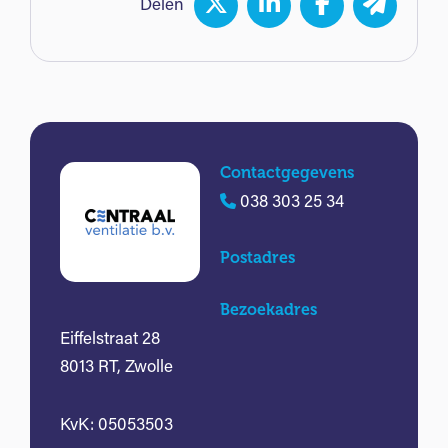
Delen
Contactgegevens
038 303 25 34
Postadres
Bezoekadres
Eiffelstraat 28
8013 RT, Zwolle
KvK: 05053503