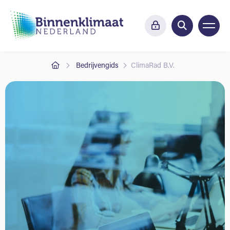
Bedrijvengids
ClimaRad B.V.