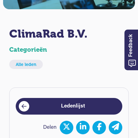
ClimaRad B.V.
Feedback
Categorieën
Alle leden
Ledenlijst
Delen