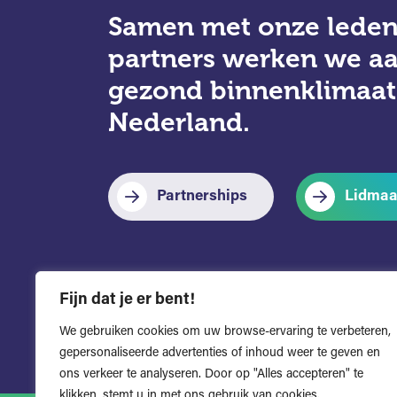
Samen met onze leden
partners werken we a
gezond binnenklimaat
Nederland.
Partnerships
Lidmaa
Fijn dat je er bent!
We gebruiken cookies om uw browse-ervaring te verbeteren,
gepersonaliseerde advertenties of inhoud weer te geven en
ons verkeer te analyseren. Door op "Alles accepteren" te
klikken, stemt u in met ons gebruik van cookies.