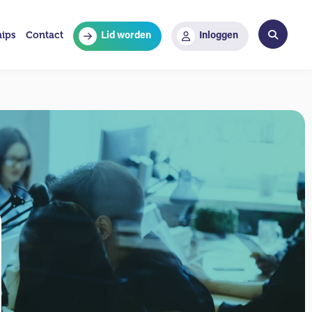
hips
Contact
Lid worden
Inloggen