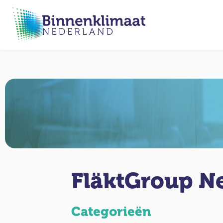
FläktGroup Ne
Categorieën