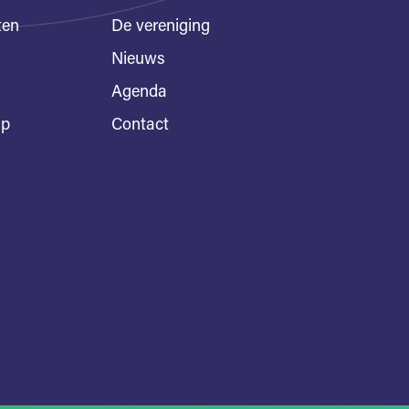
ten
De vereniging
Nieuws
Agenda
ap
Contact