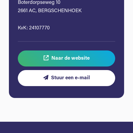
Boterdorpseweg 10
2661 AC, BERGSCHENHOEK
KvK: 24107770
Naar de website
Stuur een e-mail