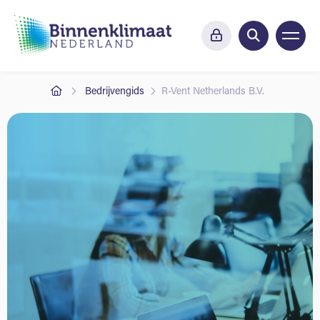
Bedrijvengids
R-Vent Netherlands B.V.