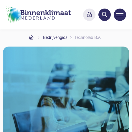
Bedrijvengids
Technolab B.V.