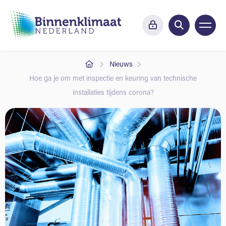
Nieuws
Hoe ga je om met inspectie en keuring van technische
installaties tijdens corona?