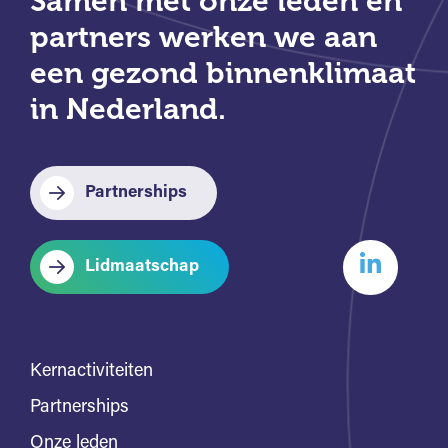
Samen met onze leden en
partners werken we aan
een gezond binnenklimaat
in Nederland.
Partnerships
Lidmaatschap
Kernactiviteiten
Partnerships
Onze leden