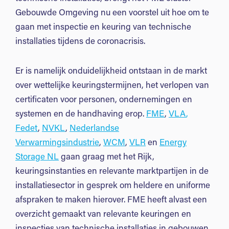
Gebouwde Omgeving nu een voorstel uit hoe om te
gaan met inspectie en keuring van technische
installaties tijdens de coronacrisis.
Er is namelijk onduidelijkheid ontstaan in de markt
over wettelijke keuringstermijnen, het verlopen van
certificaten voor personen, ondernemingen en
systemen en de handhaving erop.
FME
,
VLA
,
Fedet
,
NVKL
,
Nederlandse
Verwarmingsindustrie
,
WCM
,
VLR
en
Energy
Storage NL
gaan graag met het Rijk,
keuringsinstanties en relevante marktpartijen in de
installatiesector in gesprek om heldere en uniforme
afspraken te maken hierover. FME heeft alvast een
overzicht gemaakt van relevante keuringen en
inspecties van technische installaties in gebouwen