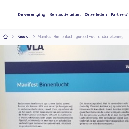
De vereniging
Kernactiviteiten
Onze leden
Partners
Nieuws
Manifest Binnenlucht gereed voor ondertekening