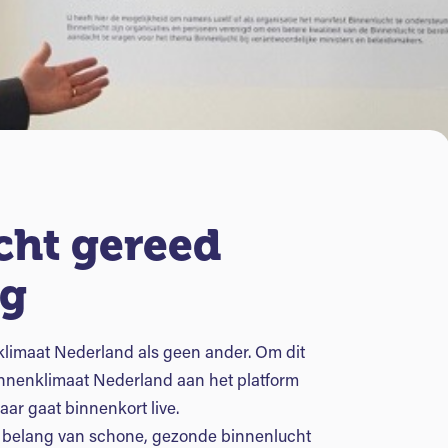
cht gereed
ng
klimaat Nederland als geen ander. Om dit
innenklimaat Nederland aan het platform
aar gaat binnenkort live.
t belang van schone, gezonde binnenlucht