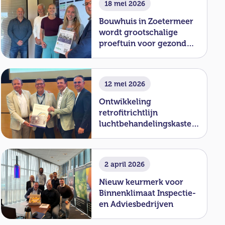
18 mei 2026
Bouwhuis in Zoetermeer
wordt grootschalige
proeftuin voor gezond
binnenklimaat
12 mei 2026
Ontwikkeling
retrofitrichtlijn
luchtbehandelingskasten
officieel van start
2 april 2026
Nieuw keurmerk voor
Binnenklimaat Inspectie-
en Adviesbedrijven