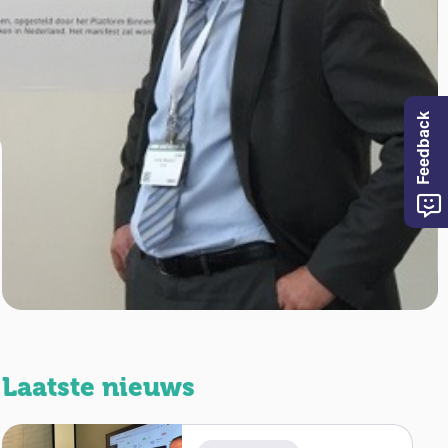
Feedback
Laatste nieuws