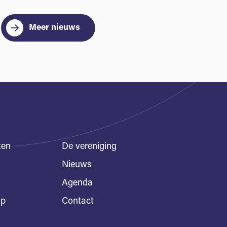
Meer nieuws
ten
De vereniging
Nieuws
Agenda
ap
Contact