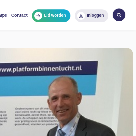
hips
Contact
Lid worden
Inloggen