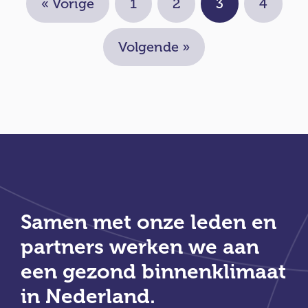
« Vorige
1
2
3
4
Volgende »
Samen met onze leden en
partners werken we aan
een gezond binnenklimaat
in Nederland.