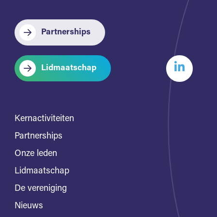
Partnerships
Lidmaatschap
Kernactiviteiten
Partnerships
Onze leden
Lidmaatschap
De vereniging
Nieuws