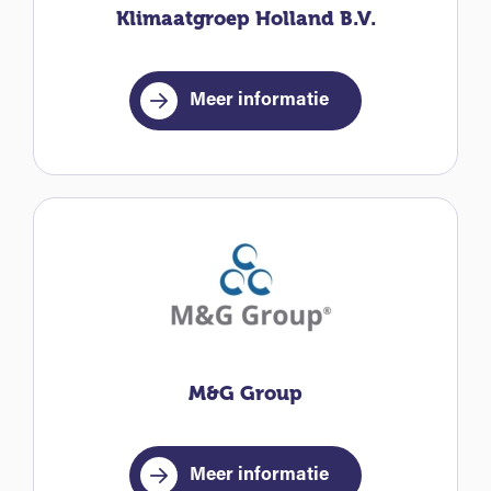
Klimaatgroep Holland B.V.
Meer informatie
M&G Group
Meer informatie